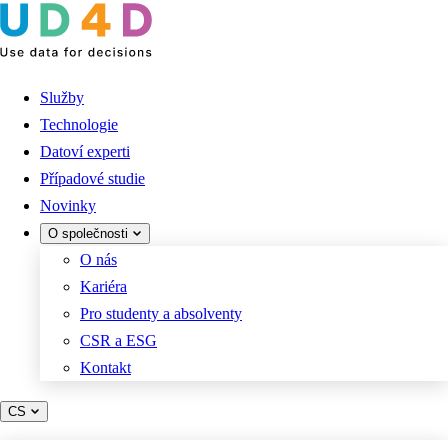
Služby
Technologie
Datoví experti
Případové studie
Novinky
O společnosti
O nás
Kariéra
Pro studenty a absolventy
CSR a ESG
Kontakt
CS