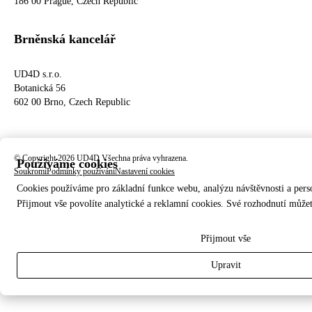
186 00 Prague, Czech Republic
Brněnská kancelář
UD4D s.r.o.
Botanická 56
602 00 Brno, Czech Republic
© Copyright 2026 UD4D Všechna práva vyhrazena.
Používáme cookies
Soukromí
Podmínky používání
Nastavení cookies
Cookies používáme pro základní funkce webu, analýzu návštěvnosti a pers
Přijmout vše povolíte analytické a reklamní cookies. Své rozhodnutí může
Přijmout vše
Upravit