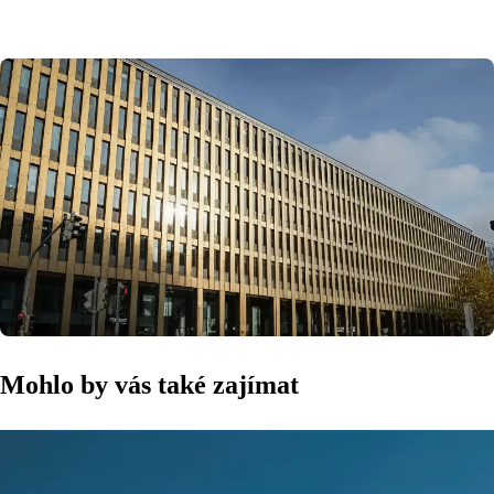
Mohlo by vás také zajímat