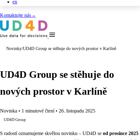
en
Kontaktujte nás
→
Novinky
/
UD4D Group se stěhuje do nových prostor v Karlíně
UD4D Group se stěhuje do
nových prostor v Karlíně
Novinka
•
1 minutové čtení
•
26. listopadu 2025
UD4D Group
S radostí oznamujeme skvělou novinku – UD4D se
od prosince 2025