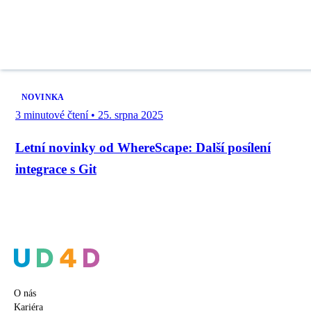
NOVINKA
3 minutové čtení
•
25. srpna 2025
Letní novinky od WhereScape: Další posílení
integrace s Git
O nás
Kariéra