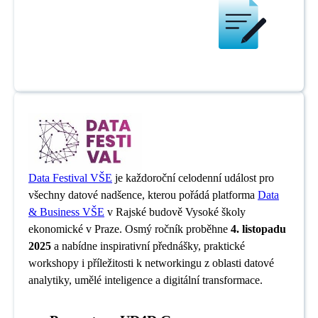
Data Festival VŠE
je každoroční celodenní událost pro
všechny datové nadšence, kterou pořádá platforma
Data
& Business VŠE
v Rajské budově Vysoké školy
ekonomické v Praze. Osmý ročník proběhne
4. listopadu
2025
a nabídne inspirativní přednášky, praktické
workshopy i příležitosti k networkingu z oblasti datové
analytiky, umělé inteligence a digitální transformace.