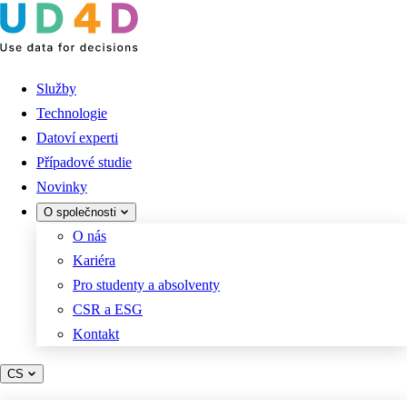
Služby
Technologie
Datoví experti
Případové studie
Novinky
O společnosti
O nás
Kariéra
Pro studenty a absolventy
CSR a ESG
Kontakt
CS