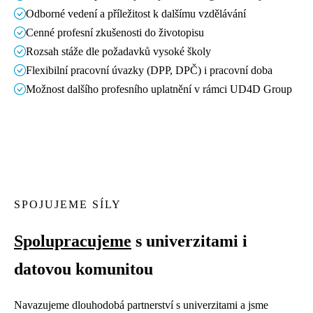
Odborné vedení a příležitost k dalšímu vzdělávání
Cenné profesní zkušenosti do životopisu
Rozsah stáže dle požadavků vysoké školy
Flexibilní pracovní úvazky (DPP, DPČ) i pracovní doba
Možnost dalšího profesního uplatnění v rámci UD4D Group
SPOJUJEME SÍLY
Spolupracujeme
s univerzitami i
datovou komunitou
Navazujeme dlouhodobá partnerství s univerzitami a jsme