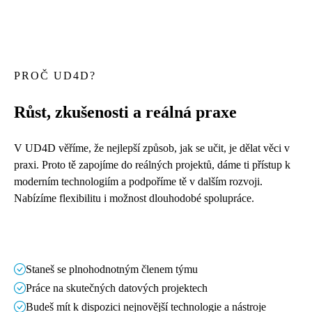
PROČ UD4D?
Růst, zkušenosti a reálná praxe
V UD4D věříme, že nejlepší způsob, jak se učit, je dělat věci v
praxi. Proto tě zapojíme do reálných projektů, dáme ti přístup k
moderním technologiím a podpoříme tě v dalším rozvoji.
Nabízíme flexibilitu i možnost dlouhodobé spolupráce.
Staneš se plnohodnotným členem týmu
Práce na skutečných datových projektech
Budeš mít k dispozici nejnovější technologie a nástroje