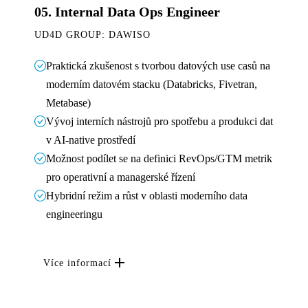
05.
Internal Data Ops Engineer
UD4D GROUP: DAWISO
Praktická zkušenost s tvorbou datových use casů na
moderním datovém stacku (Databricks, Fivetran,
Metabase)
Vývoj interních nástrojů pro spotřebu a produkci dat
v AI-native prostředí
Možnost podílet se na definici RevOps/GTM metrik
pro operativní a managerské řízení
Hybridní režim a růst v oblasti moderního data
engineeringu
Více informací