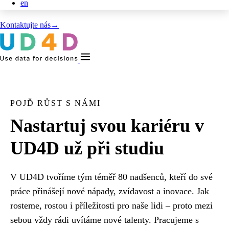
en
Kontaktujte nás
→
POJĎ RŮST S NÁMI
Nastartuj svou kariéru v
UD4D už při studiu
V UD4D tvoříme tým téměř 80 nadšenců, kteří do své
práce přinášejí nové nápady, zvídavost a inovace. Jak
rosteme, rostou i příležitosti pro naše lidi – proto mezi
sebou vždy rádi uvítáme nové talenty. Pracujeme s