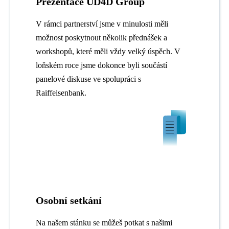
Prezentace UD4D Group
V rámci partnerství jsme v minulosti měli
možnost poskytnout několik přednášek a
workshopů, které měli vždy velký úspěch. V
loňském roce jsme dokonce byli součástí
panelové diskuse ve spolupráci s
Raiffeisenbank.
Osobní setkání
Na našem stánku se můžeš potkat s našimi