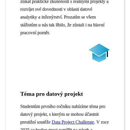
získat praktické zkušenosti s reálnými projekty a
rozvíjet své dovednosti v oblasti datové
analytiky a inženýrství. Prozatím se všem
stážistům u nás tak líbilo, že zůstali i na hlavní
pracovní poměr.
Téma pro datový projekt
Studentům prvního ročníku nabízíme téma pro
datový projekt, s kterým se mohou účastnit
prestižní soutěže
Data Project Challenge
. V roce
2025 se budou moci zaměřit na návrh a