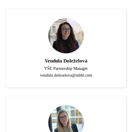
Vendula Doleželová
VŠE Partnership Manager
vendula.dolezelova@ud4d.com