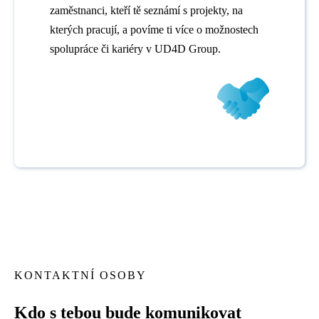
zaměstnanci, kteří tě seznámí s projekty, na
kterých pracují, a povíme ti více o možnostech
spolupráce či kariéry v UD4D Group.
KONTAKTNÍ OSOBY
Kdo s tebou bude komunikovat