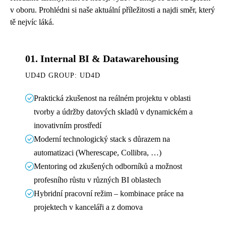
v oboru. Prohlédni si naše aktuální příležitosti a najdi směr, který
tě nejvíc láká.
01.
Internal BI & Datawarehousing
UD4D GROUP: UD4D
Praktická zkušenost na reálném projektu v oblasti
tvorby a údržby datových skladů v dynamickém a
inovativním prostředí
Moderní technologický stack s důrazem na
automatizaci (Wherescape, Collibra, …)
Mentoring od zkušených odborníků a možnost
profesního růstu v různých BI oblastech
Hybridní pracovní režim – kombinace práce na
projektech v kanceláři a z domova