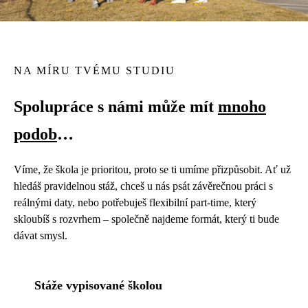
NA MÍRU TVÉMU STUDIU
Spolupráce s námi může mít
mnoho
podob
…
Víme, že škola je prioritou, proto se ti umíme přizpůsobit. Ať už
hledáš pravidelnou stáž, chceš u nás psát závěrečnou práci s
reálnými daty, nebo potřebuješ flexibilní part-time, který
skloubíš s rozvrhem – společně najdeme formát, který ti bude
dávat smysl.
Stáže vypisované školou