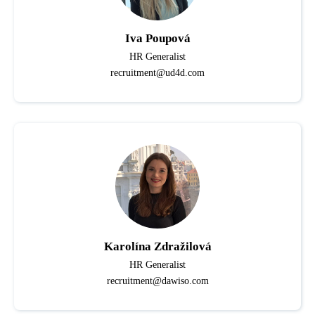
Iva Poupová
HR Generalist
recruitment@ud4d.com
Karolína Zdražilová
HR Generalist
recruitment@dawiso.com