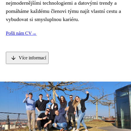
nejmodernějšími technologiemi a datovými trendy a
pomáháme každému členovi týmu najít vlastní cestu a
vybudovat si smysluplnou kariéru.
Pošli nám CV
→
Více informací