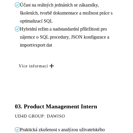
Účast na reálných jednáních se zákazníky,
školeních, tvorbě dokumentace a možnost práce s
optimalizací SQL
Hybridní režim a nadstandardní příležitosti pro
zájemce o SQL procedury, JSON konfigurace a
import/export dat
Více informací
03.
Product Management Intern
UD4D GROUP: DAWISO
Praktická zkušenost s analýzou uživatelského