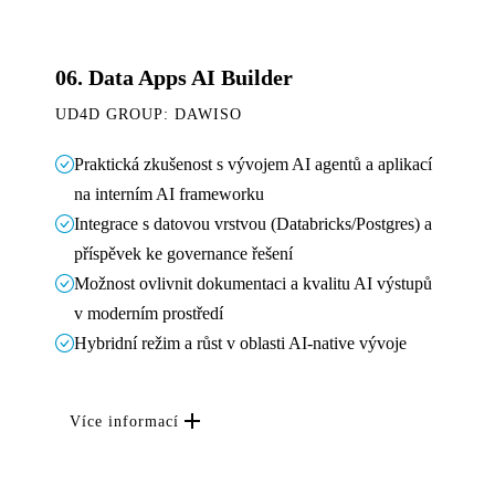
06.
Data Apps AI Builder
UD4D GROUP: DAWISO
Praktická zkušenost s vývojem AI agentů a aplikací
na interním AI frameworku
Integrace s datovou vrstvou (Databricks/Postgres) a
příspěvek ke governance řešení
Možnost ovlivnit dokumentaci a kvalitu AI výstupů
v moderním prostředí
Hybridní režim a růst v oblasti AI-native vývoje
Více informací