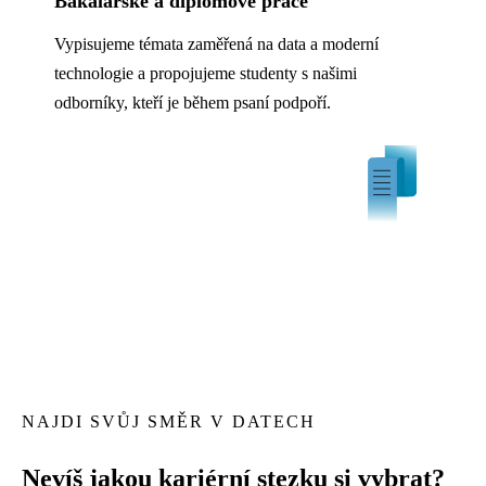
Bakalářské a diplomové práce
Vypisujeme témata zaměřená na data a moderní
technologie a propojujeme studenty s našimi
odborníky, kteří je během psaní podpoří.
NAJDI SVŮJ SMĚR V DATECH
Nevíš jakou
kariérní stezku
si vybrat?