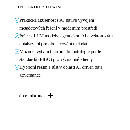
UD4D GROUP: DAWISO
Praktická zkušenost s AI-native vývojem
metadatových řešení v moderním prostředí
Práce s LLM modely, agentickou AI a vektorovými
databázemi pro obohacování metadat
Možnost vytvářet korporátní ontologie podle
standardů (FIBO) pro významné klienty
Hybridní režim a růst v oblasti AI-driven data
governance
Více informací